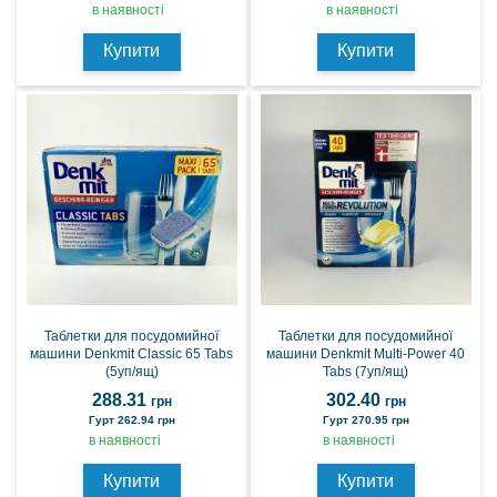
в наявності
в наявності
Купити
Купити
Таблетки для посудомийної
Таблетки для посудомийної
машини Denkmit Classic 65 Tabs
машини Denkmit Multi-Power 40
(5уп/ящ)
Tabs (7уп/ящ)
288.31
302.40
грн
грн
Гурт 262.94 грн
Гурт 270.95 грн
в наявності
в наявності
Купити
Купити