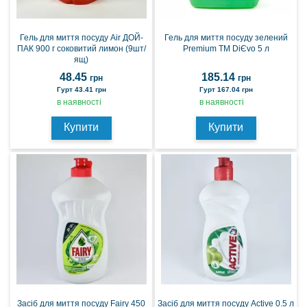
Гель для миття посуду Air ДОЙ-
Гель для миття посуду зелений
ПАК 900 г соковитий лимон (9шт/
Premium TM DiЄvo 5 л
ящ)
48.45
185.14
грн
грн
Гурт 43.41 грн
Гурт 167.04 грн
в наявності
в наявності
Купити
Купити
Засiб для миття посуду Fairy 450
Засіб для миття посуду Active 0.5 л