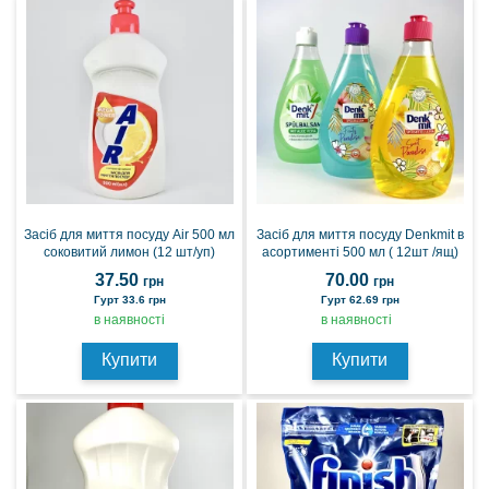
Засіб для миття посуду Air 500 мл
Засіб для миття посуду Denkmit в
соковитий лимон (12 шт/уп)
асортименті 500 мл ( 12шт /ящ)
37.50
70.00
грн
грн
Гурт 33.6 грн
Гурт 62.69 грн
в наявності
в наявності
Купити
Купити