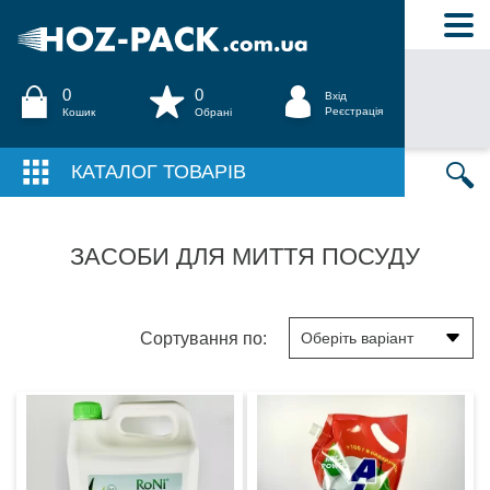
0
0
Вхід
Реєстрація
Кошик
Обрані
КАТАЛОГ ТОВАРІВ
ЗАСОБИ ДЛЯ МИТТЯ ПОСУДУ
Сортування по: