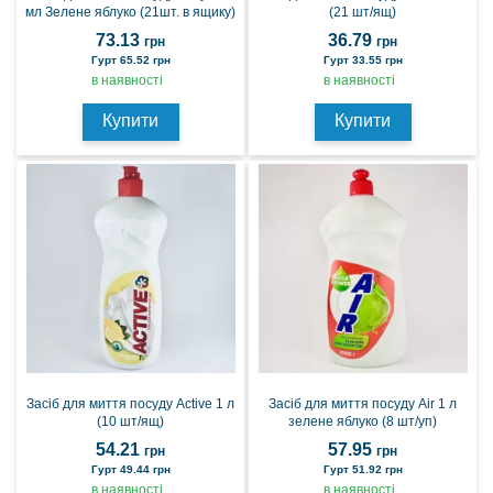
мл Зелене яблуко (21шт. в ящику)
(21 шт/ящ)
73.13
36.79
грн
грн
Гурт 65.52 грн
Гурт 33.55 грн
в наявності
в наявності
Купити
Купити
Засіб для миття посуду Active 1 л
Засіб для миття посуду Air 1 л
(10 шт/ящ)
зелене яблуко (8 шт/уп)
54.21
57.95
грн
грн
Гурт 49.44 грн
Гурт 51.92 грн
в наявності
в наявності