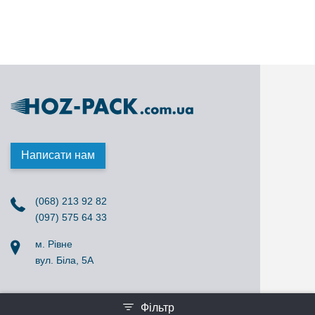
Написати нам
(068) 213 92 82
(097) 575 64 33
м. Рівне
вул. Біла, 5А
Фільтр
Створено
© 2020-2026 Всі права захищені