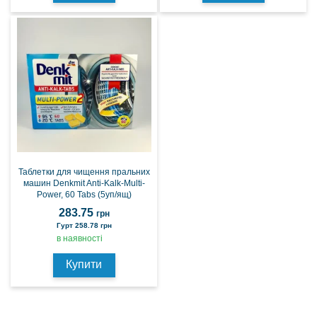
Таблетки для чищення пральних
машин Denkmit Anti-Kalk-Multi-
Power, 60 Tabs (5уп/ящ)
283.75
грн
Гурт 258.78 грн
в наявності
Купити