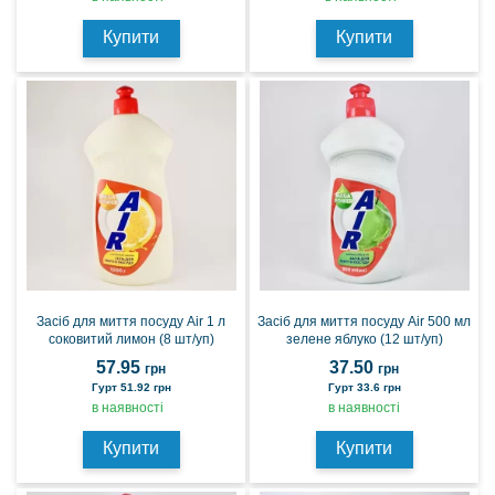
Купити
Купити
Засіб для миття посуду Air 1 л
Засіб для миття посуду Air 500 мл
соковитий лимон (8 шт/уп)
зелене яблуко (12 шт/уп)
57.95
37.50
грн
грн
Гурт 51.92 грн
Гурт 33.6 грн
в наявності
в наявності
Купити
Купити