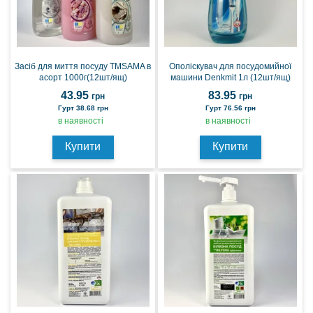
Засіб для миття посуду ТМSAMA в
Ополіскувач для посудомийної
асорт 1000г(12шт/ящ)
машини Denkmit 1л (12шт/ящ)
43.95
83.95
грн
грн
Гурт 38.68 грн
Гурт 76.56 грн
в наявності
в наявності
Купити
Купити