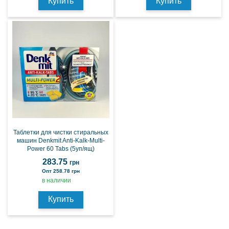
Купить
Купить
Таблетки для чистки стиральных
машин Denkmit Anti-Kalk-Multi-
Power 60 Tabs (5уп/ящ)
283.75
грн
Опт 258.78 грн
в наличии
Купить