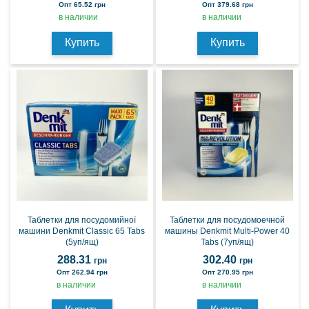
Опт 65.52 грн
Опт 379.68 грн
в наличии
в наличии
Купить
Купить
Таблетки для посудомийної
Таблетки для посудомоечной
машини Denkmit Classic 65 Tabs
машины Denkmit Multi-Power 40
(5уп/ящ)
Tabs (7уп/ящ)
288.31
302.40
грн
грн
Опт 262.94 грн
Опт 270.95 грн
в наличии
в наличии