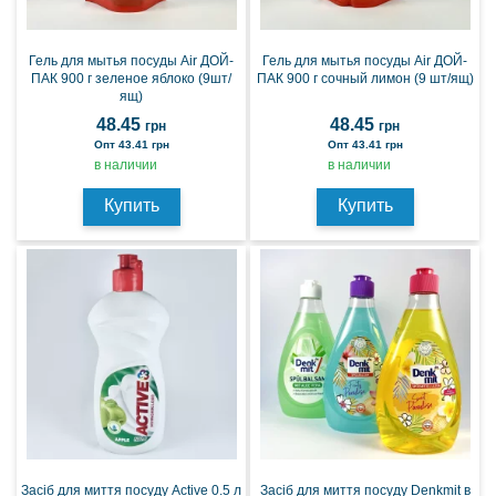
Гель для мытья посуды Air ДОЙ-
Гель для мытья посуды Air ДОЙ-
ПАК 900 г зеленое яблоко (9шт/
ПАК 900 г сочный лимон (9 шт/ящ)
ящ)
48.45
48.45
грн
грн
Опт 43.41 грн
Опт 43.41 грн
в наличии
в наличии
Купить
Купить
Засіб для миття посуду Active 0.5 л
Засіб для миття посуду Denkmit в