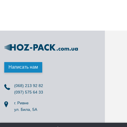
Написать нам
(068) 213 92 82
(097) 575 64 33
г. Ривне
ул. Била, 5А