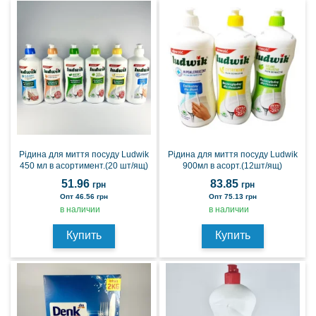
Рідина для миття посуду Ludwik
Рідина для миття посуду Ludwik
450 мл в асортимент.(20 шт/ящ)
900мл в асорт.(12шт/ящ)
51.96
83.85
грн
грн
Опт 46.56 грн
Опт 75.13 грн
в наличии
в наличии
Купить
Купить