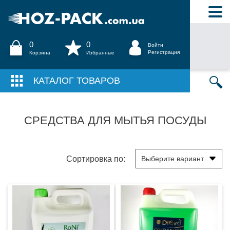
0
0
Войти
Регистрация
Корзина
Избранные
КАТАЛОГ ТОВАРОВ
СРЕДСТВА ДЛЯ МЫТЬЯ ПОСУДЫ
Сортировка по: