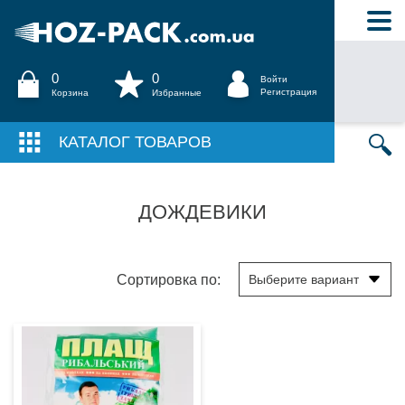
0
0
Войти
Регистрация
Корзина
Избранные
КАТАЛОГ ТОВАРОВ
ДОЖДЕВИКИ
Сортировка по: