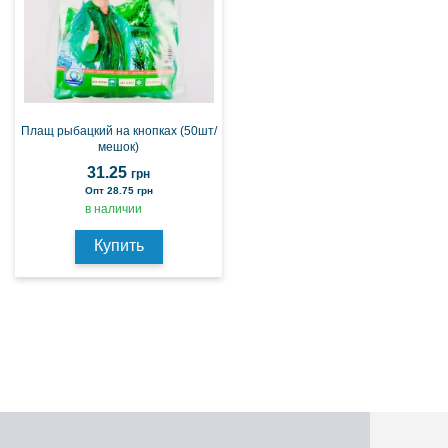
Плащ рыбацкий на кнопках (50шт/
мешок)
31.25
грн
Опт 28.75 грн
в наличии
Купить