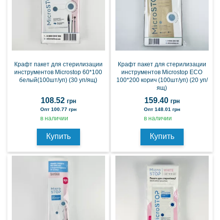
Крафт пакет для стерилизации
Крафт пакет для стерилизации
инструментов Microstop 60*100
инструментов Microstop ECO
белый(100шт/уп) (30 уп/ящ)
100*200 корич (100шт/уп) (20 уп/
ящ)
108.52
159.40
грн
грн
Опт 100.77 грн
Опт 148.01 грн
в наличии
в наличии
Купить
Купить