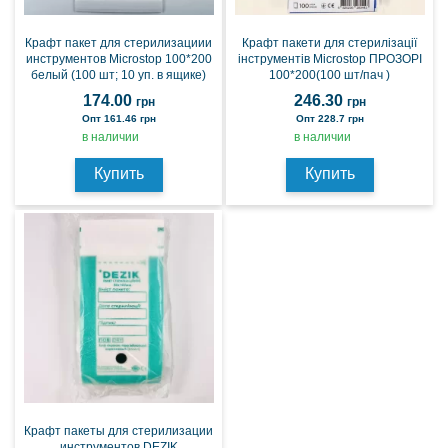
Крафт пакет для стерилизациии
Крафт пакети для стерилізації
инструментов Microstop 100*200
інструментів Microstop ПРОЗОРІ
белый (100 шт; 10 уп. в ящике)
100*200(100 шт/пач )
174.00
246.30
грн
грн
Опт 161.46 грн
Опт 228.7 грн
в наличии
в наличии
Купить
Купить
Крафт пакеты для стерилизации
инструментов DEZIK