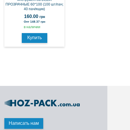
ПРОЗРАЧНЫЕ 60*100 (100 шт/пач;
40 пач/ящик)
160.00
грн
Опт 148.37 грн
в наличии
Купить
Написать нам