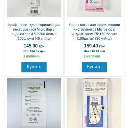
Крафт пакет для стерилизации
Крафт пакет для стерилизации
инструментов Microstop с
инструментов Microstop с
индикатором 50*200 белые
индикатором 75*150 белые
(100шт/уп) (40 уп/ящ)
(100шт/уп) (30 уп/ящ)
145.00
159.40
грн
грн
Опт 134.55 грн
Опт 148.01 грн
в наличии
в наличии
Купить
Купить