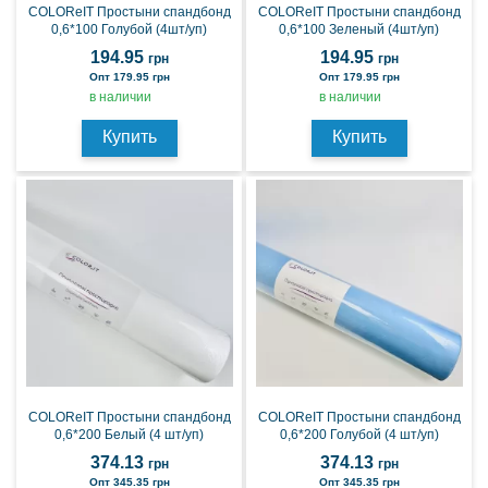
COLOReIT Простыни спандбонд
COLOReIT Простыни спандбонд
0,6*100 Голубой (4шт/уп)
0,6*100 Зеленый (4шт/уп)
194.95
194.95
грн
грн
Опт 179.95 грн
Опт 179.95 грн
в наличии
в наличии
Купить
Купить
COLOReIT Простыни спандбонд
COLOReIT Простыни спандбонд
0,6*200 Белый (4 шт/уп)
0,6*200 Голубой (4 шт/уп)
374.13
374.13
грн
грн
Опт 345.35 грн
Опт 345.35 грн