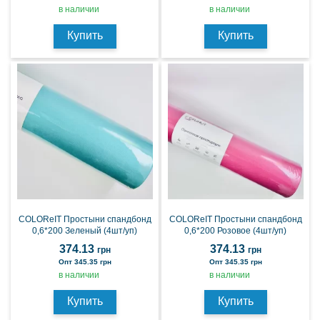
в наличии
в наличии
Купить
Купить
COLOReIT Простыни спандбонд
COLOReIT Простыни спандбонд
0,6*200 Зеленый (4шт/уп)
0,6*200 Розовое (4шт/уп)
374.13
374.13
грн
грн
Опт 345.35 грн
Опт 345.35 грн
в наличии
в наличии
Купить
Купить