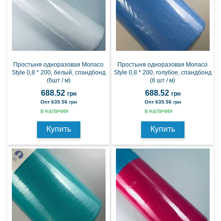
Простыня одноразовая Monaco
Простыня одноразовая Monaco
Style 0,8 * 200, белый, спандбонд
Style 0,8 * 200, голубое, спандбонд
(6шт / м)
(6 шт / м)
688.52
688.52
грн
грн
Опт 635.56 грн
Опт 635.56 грн
в наличии
в наличии
Купить
Купить