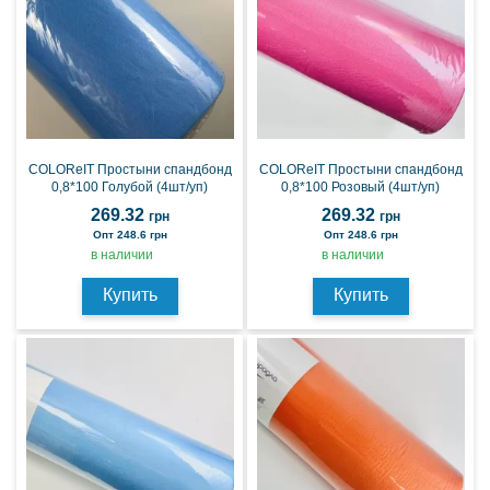
COLOReIT Простыни спандбонд
COLOReIT Простыни спандбонд
0,8*100 Голубой (4шт/уп)
0,8*100 Розовый (4шт/уп)
269.32
269.32
грн
грн
Опт 248.6 грн
Опт 248.6 грн
в наличии
в наличии
Купить
Купить