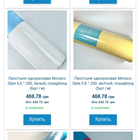
Простыня одноразовая Monaco
Простыня одноразовая Monaco
Style 0,6 * 200, белый, спандбонд
Style 0,6 * 200, желтый, спандбонд
(6шт / м)
(5шт / м)
468.78
468.78
грн
грн
Опт 432.72 грн
Опт 432.72 грн
в наличии
в наличии
Купить
Купить