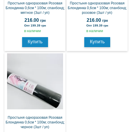
Простыня одноразовая Розовая
Простыня одноразовая Розовая
Блондинка 0,6см * 100м; спанбонд;
Блондинка 0,6см * 100м; спанбонд;
мятное (3шт / уп)
розовое (3шт / уп)
216.00
216.00
грн
грн
Опт 199.39 грн
Опт 199.39 грн
в наличии
в наличии
Купить
Купить
Простыня одноразовая Розовая
Блондинка 0,6см * 100м; спанбонд;
черное (3шт / уп)