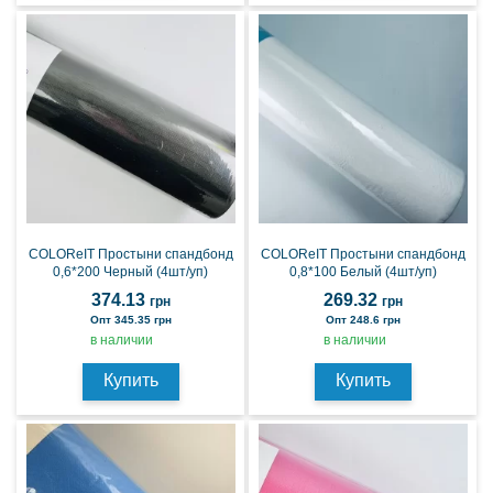
COLOReIT Простыни спандбонд
COLOReIT Простыни спандбонд
0,6*200 Черный (4шт/уп)
0,8*100 Белый (4шт/уп)
374.13
269.32
грн
грн
Опт 345.35 грн
Опт 248.6 грн
в наличии
в наличии
Купить
Купить