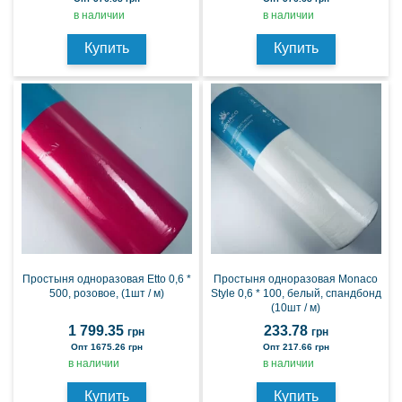
в наличии
в наличии
Купить
Купить
Простыня одноразовая Etto 0,6 *
Простыня одноразовая Monaco
500, розовое, (1шт / м)
Style 0,6 * 100, белый, спандбонд
(10шт / м)
1 799.35
233.78
грн
грн
Опт 1675.26 грн
Опт 217.66 грн
в наличии
в наличии
Купить
Купить