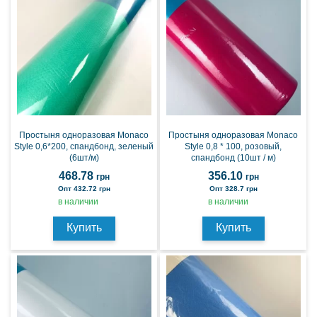
Простыня одноразовая Monaco
Простыня одноразовая Monaco
Style 0,6*200, спандбонд, зеленый
Style 0,8 * 100, розовый,
(6шт/м)
спандбонд (10шт / м)
468.78
356.10
грн
грн
Опт 432.72 грн
Опт 328.7 грн
в наличии
в наличии
Купить
Купить