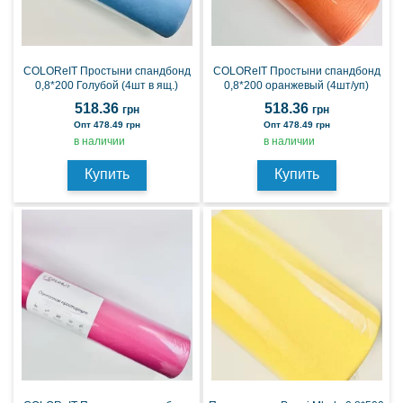
COLOReIT Простыни спандбонд
COLOReIT Простыни спандбонд
0,8*200 Голубой (4шт в ящ.)
0,8*200 оранжевый (4шт/уп)
518.36
518.36
грн
грн
Опт 478.49 грн
Опт 478.49 грн
в наличии
в наличии
Купить
Купить