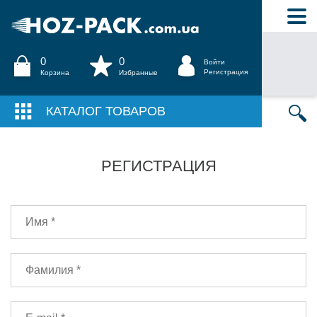
0
0
Войти
Регистрация
Корзина
Избранные
КАТАЛОГ ТОВАРОВ
РЕГИСТРАЦИЯ