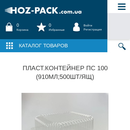
0
0
Войти
Регистрация
Корзина
Избранные
КАТАЛОГ ТОВАРОВ
ПЛАСТ.КОНТЕЙНЕР ПС 100
(910МЛ;500ШТ/ЯЩ)