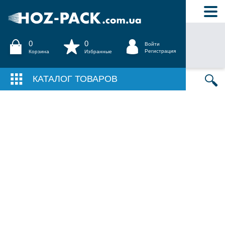
0
0
Войти
Регистрация
Корзина
Избранные
КАТАЛОГ ТОВАРОВ