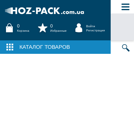
0
0
Войти
Регистрация
Корзина
Избранные
КАТАЛОГ ТОВАРОВ